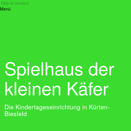
Skip to content
Menü
Spielhaus der
kleinen Käfer
Die Kindertageseinrichtung in Kürten-
Biesfeld